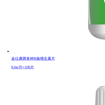
金仕康牌多种B族维生素片
0.6g/片×100片